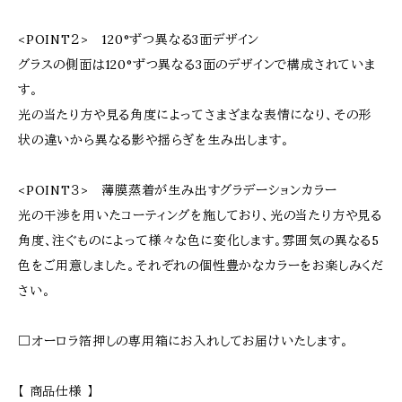
<POINT２> 120°ずつ異なる3面デザイン
グラスの側面は120°ずつ異なる3面のデザインで構成されていま
す。
光の当たり方や見る角度によってさまざまな表情になり、その形
状の違いから異なる影や揺らぎを生み出します。
<POINT３> 薄膜蒸着が生み出すグラデーションカラー
光の干渉を用いたコーティングを施しており、光の当たり方や見る
角度、注ぐものによって様々な色に変化します。雰囲気の異なる5
色をご用意しました。それぞれの個性豊かなカラーをお楽しみくだ
さい。
□オーロラ箔押しの専用箱にお入れしてお届けいたします。
【 商品仕様 】