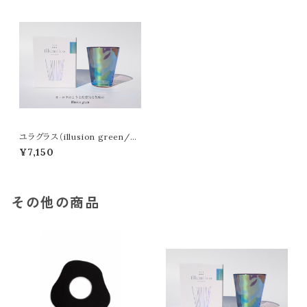
ユラグラス（illusion green/イ
リュージョングリーン）
¥7,150
その他の商品