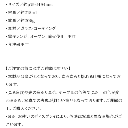
・サイズ／約φ79×H94mm
・容量／約215ｍl
・重量／約205g
・素材／ガラス・コーティング
・電子レンジ、オーブン、直火使用 不可
・食洗器不可
【ご注文の前に必ずご確認ください】
・本製品は底が丸くなっており、ゆらゆらと揺れる仕様になってお
ります。
・見る角度や光の当たり具合、テーブルの色等で見た目の色が変
わるため、写真での表現が難しい商品となっております。ご理解の
上、ご購入ください。
・また、お使いのディスプレイにより、色味は写真と異なる場合がご
ざいます。