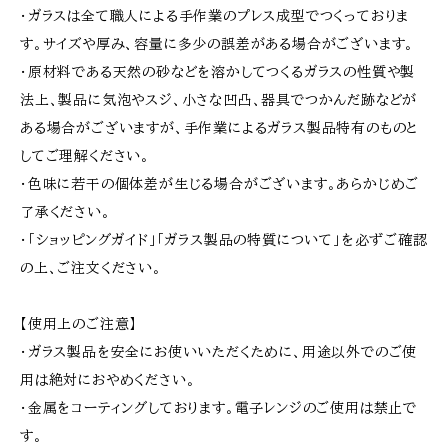
・ガラスは全て職人による手作業のプレス成型でつくっておりま
す。サイズや厚み、容量に多少の誤差がある場合がございます。
・原材料である天然の砂などを溶かしてつくるガラスの性質や製
法上、製品に気泡やスジ、小さな凹凸、器具でつかんだ跡などが
ある場合がございますが、手作業によるガラス製品特有のものと
してご理解ください。
・色味に若干の個体差が生じる場合がございます。あらかじめご
了承ください。
・「ショッピングガイド」「ガラス製品の特質について」を必ずご確認
の上、ご注文ください。
【使用上のご注意】
・ガラス製品を安全にお使いいただくために、用途以外でのご使
用は絶対におやめください。
・金属をコーティングしております。電子レンジのご使用は禁止で
す。