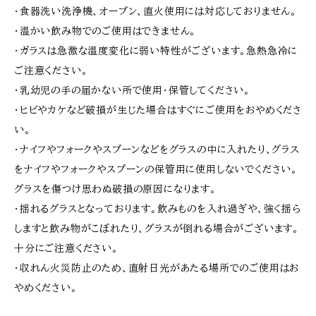
・食器洗い洗浄機、オーブン、直火使用には対応しておりません。
・温かい飲み物でのご使用はできません。
・ガラスは急激な温度変化に弱い特性がございます。急熱急冷に
ご注意ください。
・乳幼児の手の届かない所で使用・保管してください。
・ヒビやカケなど破損が生じた場合はすぐにご使用をおやめくださ
い。
・ナイフやフォークやスプーンなどをグラスの中に入れたり、グラス
をナイフやフォークやスプーンの保管用に使用しないでください。
グラスを傷つけ思わぬ破損の原因になります。
・揺れるグラスとなっております。飲みものを入れ過ぎや、強く揺ら
しますと飲み物がこぼれたり、グラスが倒れる場合がございます。
十分にご注意ください。
・収れん火災防止のため、直射日光があたる場所でのご使用はお
やめください。