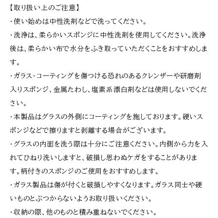
【取り扱い上のご注意】
・使い始めは中性洗剤などで洗ってください。
・洗浄は、柔らかいスポンジに中性洗剤を使用してください。洗浄
後は、柔らかい布で水分をふき取っていただくことをおすすめしま
す。
・ガラス・コーティングを傷つける恐れのあるクレンザーや研磨剤
入りスポンジ、金属たわし、塩素系漂白剤などは使用しないでくだ
さい。
・本製品はグラスの外側にコーティングを施しております。硬いス
ポンジなどで擦りますと剥離する場合がございます。
・グラスの内面を洗う際は十分にご注意ください。内側から力を入
れてひねり洗いしますと、破損し思わぬケガをすることがありま
す。柄付きのスポンジのご使用をおすすめします。
・ガラス製品は傷が付くと破損しやすくなります。ガラス同士や硬
いものとぶつからないようお取り扱いください。
・収納の際、他のものと積み重ねないでください。