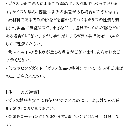
・ガラスは全て職人による手作業のプレス成型でつくっておりま
す。サイズや厚み、容量に多少の誤差がある場合がございます。
・原材料である天然の砂などを溶かしてつくるガラスの性質や製
法上、製品に気泡やスジ、小さな凹凸、器具でつかんだ跡などが
ある場合がございますが、手作業によるガラス製品特有のものと
してご理解ください。
・色味に若干の個体差が生じる場合がございます。あらかじめご
了承ください。
・「ショッピングガイド」「ガラス製品の特質について」を必ずご確認
の上、ご注文ください。
【使用上のご注意】
・ガラス製品を安全にお使いいただくために、用途以外でのご使
用は絶対におやめください。
・金属をコーティングしております。電子レンジのご使用は禁止で
す。