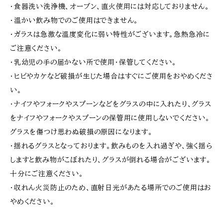
・食器洗い洗浄機、オーブン、直火使用には対応しておりません。
・温かい飲み物でのご使用はできません。
・ガラスは急激な温度変化に弱い特性がございます。急熱急冷に
ご注意ください。
・乳幼児の手の届かない所で使用・保管してください。
・ヒビやカケなど破損が生じた場合はすぐにご使用をおやめくださ
い。
・ナイフやフォークやスプーンなどをグラスの中に入れたり、グラス
をナイフやフォークやスプーンの保管用に使用しないでください。
グラスを傷つけ思わぬ破損の原因になります。
・揺れるグラスとなっております。飲みものを入れ過ぎや、強く揺ら
しますと飲み物がこぼれたり、グラスが倒れる場合がございます。
十分にご注意ください。
・収れん火災防止のため、直射日光があたる場所でのご使用はお
やめください。