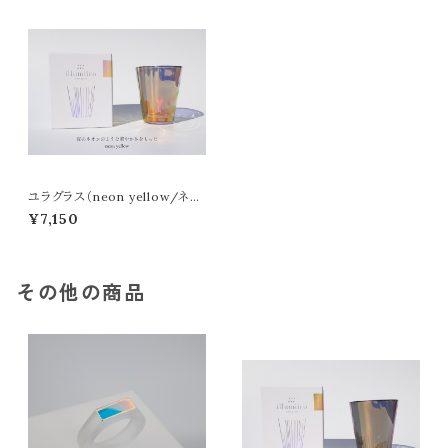
ユラグラス（neon yellow/ネオ
ンイエロー）
¥7,150
その他の商品