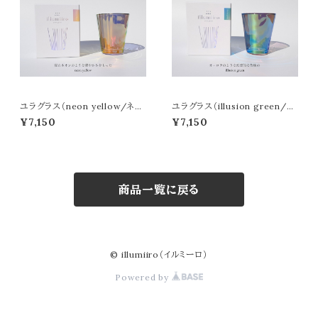
ユラグラス（neon yellow/ネオ
ユラグラス（illusion green/イ
ンイエロー）
リュージョングリーン）
¥7,150
¥7,150
商品一覧に戻る
© illumiiro（イルミーロ）
Powered by