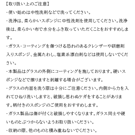
【取り扱い上のご注意】
・使い始めは中性洗剤などで洗ってください。
・洗浄は、柔らかいスポンジに中性洗剤を使用してください。洗浄
後は、柔らかい布で水分をふき取っていただくことをおすすめしま
す。
・ガラス・コーティングを傷つける恐れのあるクレンザーや研磨剤
入りスポンジ、金属たわし、塩素系漂白剤などは使用しないでくだ
さい。
・本製品はグラスの外側にコーティングを施しております。硬いス
ポンジなどで擦りますと剥離する場合がございます。
・グラスの内面を洗う際は十分にご注意ください。内側から力を入
れてひねり洗いしますと、破損し思わぬケガをすることがありま
す。柄付きのスポンジのご使用をおすすめします。
・ガラス製品は傷が付くと破損しやすくなります。ガラス同士や硬
いものとぶつからないようお取り扱いください。
・収納の際、他のものと積み重ねないでください。