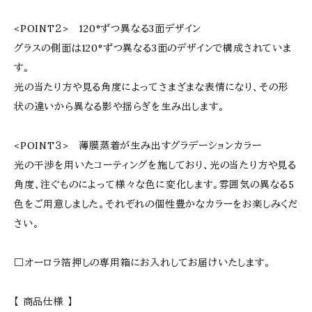
<POINT２> 120°ずつ異なる3面デザイン
グラスの側面は120°ずつ異なる3面のデザインで構成されていま
す。
光の当たり方や見る角度によってさまざまな表情になり、その形
状の違いから異なる影や揺らぎを生み出します。
<POINT３> 薄膜蒸着が生み出すグラデーションカラー
光の干渉を用いたコーティングを施しており、光の当たり方や見る
角度、注ぐものによって様々な色に変化します。雰囲気の異なる5
色をご用意しました。それぞれの個性豊かなカラーをお楽しみくだ
さい。
□オーロラ箔押しの専用箱にお入れしてお届けいたします。
【 商品仕様 】