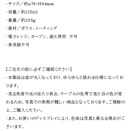
・サイズ／約φ79×H94mm
・容量／約215ｍl
・重量／約205g
・素材／ガラス・コーティング
・電子レンジ、オーブン、直火使用 不可
・食洗器不可
【ご注文の前に必ずご確認ください】
・本製品は底が丸くなっており、ゆらゆらと揺れる仕様になってお
ります。
・見る角度や光の当たり具合、テーブルの色等で見た目の色が変
わるため、写真での表現が難しい商品となっております。ご理解の
上、ご購入ください。
・また、お使いのディスプレイにより、色味は写真と異なる場合がご
ざいます。