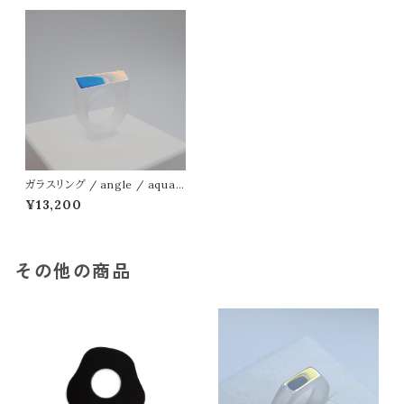
ガラスリング / angle / aqua
blue-pink
¥13,200
その他の商品