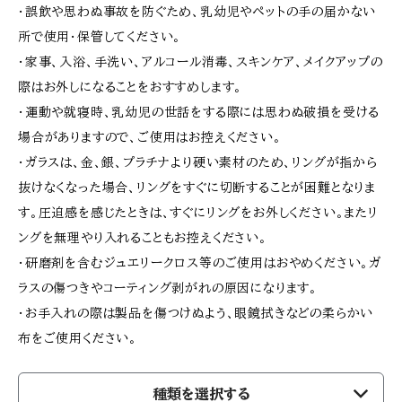
・誤飲や思わぬ事故を防ぐため、乳幼児やペットの手の届かない
所で使用・保管してください。
・家事、入浴、手洗い、アルコール消毒、スキンケア、メイクアップの
際はお外しになることをおすすめします。
・運動や就寝時、乳幼児の世話をする際には思わぬ破損を受ける
場合がありますので、ご使用はお控えください。
・ガラスは、金、銀、プラチナより硬い素材のため、リングが指から
抜けなくなった場合、リングをすぐに切断することが困難となりま
す。圧迫感を感じたときは、すぐにリングをお外しください。またリ
ングを無理やり入れることもお控えください。
・研磨剤を含むジュエリークロス等のご使用はおやめください。ガ
ラスの傷つきやコーティング剥がれの原因になります。
・お手入れの際は製品を傷つけぬよう、眼鏡拭きなどの柔らかい
布をご使用ください。
種類を選択する