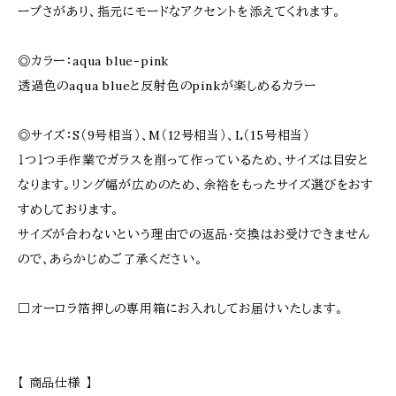
ープさがあり、指元にモードなアクセントを添えてくれます。
◎カラー：aqua blue-pink
透過色のaqua blueと反射色のpinkが楽しめるカラー
◎サイズ：S（9号相当）、M（12号相当）、L（15号相当）
１つ１つ手作業でガラスを削って作っているため、サイズは目安と
なります。リング幅が広めのため、余裕をもったサイズ選びをおす
すめしております。
サイズが合わないという理由での返品・交換はお受けできません
ので、あらかじめご了承ください。
□オーロラ箔押しの専用箱にお入れしてお届けいたします。
【 商品仕様 】