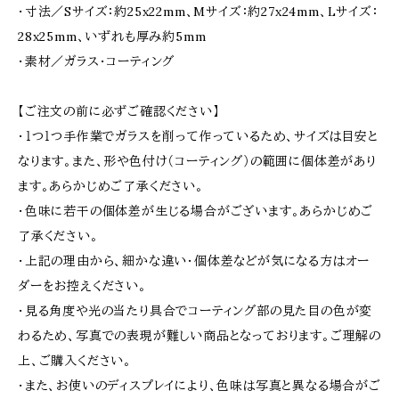
・寸法／Sサイズ：約25x22mm、Mサイズ：約27x24mm、Lサイズ：
28x25mm、いずれも厚み約5mm
・素材／ガラス・コーティング
【ご注文の前に必ずご確認ください】
・１つ１つ手作業でガラスを削って作っているため、サイズは目安と
なります。また、形や色付け（コーティング）の範囲に個体差があり
ます。あらかじめご了承ください。
・色味に若干の個体差が生じる場合がございます。あらかじめご
了承ください。
・上記の理由から、細かな違い・個体差などが気になる方はオー
ダーをお控えください。
・見る角度や光の当たり具合でコーティング部の見た目の色が変
わるため、写真での表現が難しい商品となっております。ご理解の
上、ご購入ください。
・また、お使いのディスプレイにより、色味は写真と異なる場合がご