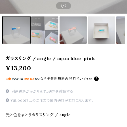
1
/9
ガラスリング / angle / aqua blue-pink
¥13,200
なら
手数料無料の
翌月払いでOK
別途送料がかかります。
送料を確認する
¥15,000以上のご注文で国内送料が無料になります。
光と色をまとうガラスリング / angle